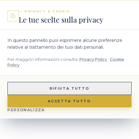
— PRIVACY & COOKIE
Le tue scelte sulla privacy
In questo pannello puoi esprimere alcune preferenze
relative al trattamento dei tuoi dati personali.
Per maggiori informazioni consulta:
Privacy Policy
·
Cookie
Policy
RIFIUTA TUTTO
ACCETTA TUTTO
PERSONALIZZA