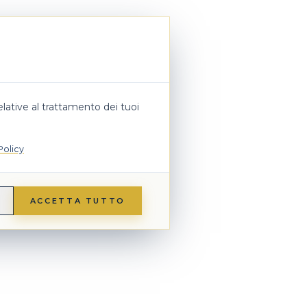
lative al trattamento dei tuoi
Policy
ACCETTA TUTTO